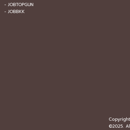
-
JOBTOPGUN
-
JOBBKK
Copyrigh
©2025. Al