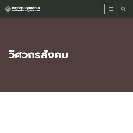
Skip
to
content
วิศวกรสังคม
วิศวกรสังคม