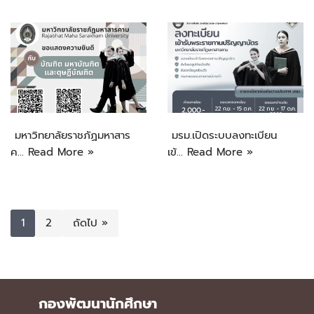
มหาวิทยาลัยราชภัฏมหาสาร
มรม.เปิดระบบลงทะเบียน
ค…
Read More »
เข้…
Read More »
1
2
ถัดไป »
กองพัฒนานักศึกษา