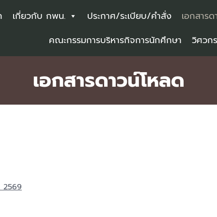
ก
เกี่ยวกับ กพน.
ประกาศ/ระเบียบ/คำสั่ง
เอกสารดา
คณะกรรมการบริหารกิจการนักศึกษา
วิศวก
เอกสารดาวน์โหลด
. 2569