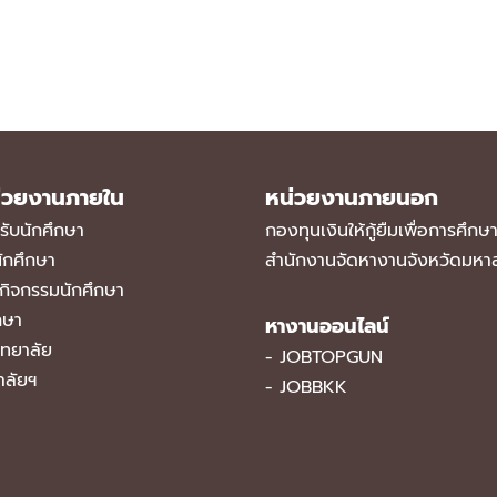
่วยงานภายใน
หน่วยงานภายนอก
ับนักศึกษา
กองทุนเงินให้กู้ยืมเพื่อการศึกษ
ักศึกษา
สำนักงานจัดหางานจังหวัดมหา
กิจกรรมนักศึกษา
กษา
หางานออนไลน์
ิทยาลัย
-
JOBTOPGUN
าลัยฯ
-
JOBBKK