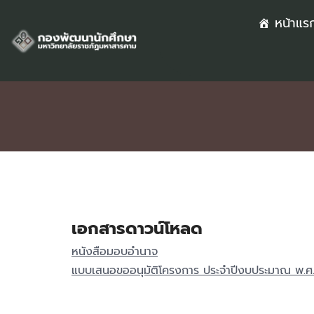
หน้าแร
Skip
to
content
เอกสารดาวน์โหลด
หนังสือมอบอำนาจ
แบบเสนอขออนุมัติโครงการ ประจำปีงบประมาณ พ.ศ