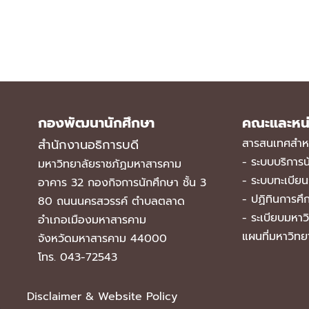
กองพัฒนานักศึกษา
คณะและหน
สำนักงานอธิการบดี
สารสนเทศสำหร
-
ระบบบริการน
มหาวิทยาลัยราชภัฏมหาสารคาม
-
ระบบทะเบียน
อาคาร 32 กองกิจการนักศึกษา ชั้น 3
-
ปฏิทินการศึ
80 ถนนนครสวรรค์ ตำบลตลาด
-
ระเบียบมหาว
อำเภอเมืองมหาสารคาม
แผนที่มหาวิทย
จังหวัดมหาสารคาม 44000
โทร. 043-72543
Disclaimer & Website Policy