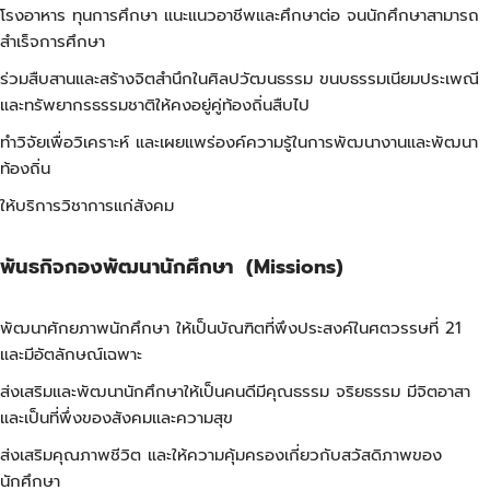
โรงอาหาร ทุนการศึกษา แนะแนวอาชีพและศึกษาต่อ จนนักศึกษาสามารถ
สำเร็จการศึกษา
ร่วมสืบสานและสร้างจิตสำนึกในศิลปวัฒนธรรม ขนบธรรมเนียมประเพณี
และทรัพยากรธรรมชาติให้คงอยู่คู่ท้องถิ่นสืบไป
ทำวิจัยเพื่อวิเคราะห์ และเผยแพร่องค์ความรู้ในการพัฒนางานและพัฒนา
ท้องถิ่น
ให้บริการวิชาการแก่สังคม
พันธกิจกองพัฒนานักศึกษา
(Missions)
พัฒนาศักยภาพนักศึกษา ให้เป็นบัณฑิตที่พึงประสงค์ในศตวรรษที่ 21
และมีอัตลักษณ์เฉพาะ
ส่งเสริมและพัฒนานักศึกษาให้เป็นคนดีมีคุณธรรม จริยธรรม มีจิตอาสา
และเป็นที่พึ่งของสังคมและความสุข
ส่งเสริมคุณภาพชีวิต และให้ความคุ้มครองเกี่ยวกับสวัสดิภาพของ
นักศึกษา