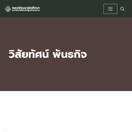
Skip
to
content
วิสัยทัศน์ พันธกิจ
วิสัยทัศน์ พันธกิจ