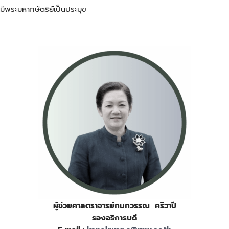
มีพระมหากษัตริย์เป็นประมุข
ผู้ช่วยศาสตราจารย์กนกวรรณ ศรีวาปี
รองอธิการบดี