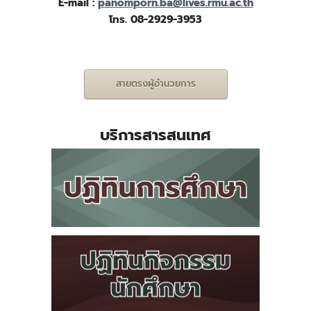
E-mail :
panomporn.ba@lives.rmu.ac.th
โทร. 08-2929-3953
สายตรงผู้อำนวยการ
บริการสารสนเทศ