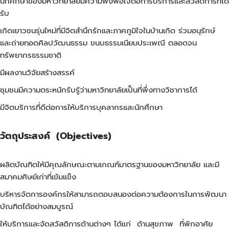
นักศึกษาของมหาวิทยาลัยมีความพึงพอใจต่อการบริการและสวัสดิการที่ได้
รับ
เกิดเยาวชนรุ่นใหม่ที่มีจิตสำนึกรักและภาคภูมิใจในบ้านเกิด ร่วมอนุรักษ์
และถ่ายทอดศิลปวัฒนธรรม ขนบธรรมเนียมประเพณี ตลอดจน
ทรัพยากรธรรมชาติ
มีผลงานวิจัยสร้างสรรค์
ชุมชนมีความตระหนักรับรู้ว่ามหาวิทยาลัยเป็นที่พึ่งทางวิชาการได้
มีจิตบริการที่ดีต่อการให้บริการบุคลากรและนักศึกษา
วัตถุประสงค์
(Objectives)
ผลิตบัณฑิตให้มีคุณลักษณะตามเกณฑ์มาตรฐานของมหาวิทยาลัย และมี
สมาคมศิษย์เก่าที่เข้มแข็ง
บริหารจัดการองค์กรให้สามารถตอบสนองต่อความต้องการในการพัฒนา
บัณฑิตได้อย่างสมบูรณ์
ให้บริการและจัดสวัสดิการด้านต่างๆ ได้แก่ ด้านสุขภาพ ที่พักอาศัย