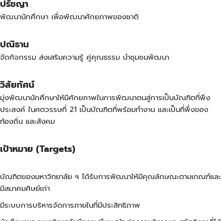
ปรัชญา
พัฒนานักศึกษา เพื่อพัฒนาศักยภาพของชาติ
ปณิธาน
จัดกิจกรรม ส่งเสริมความรู้ คู่คุณธรรม นำชุมชนพัฒนา
วิสัยทัศน์
มุ่งพัฒนานักศึกษาให้มีศักยภาพในการพัฒนาตนสู่การเป็นบัณฑิตที่พึง
ประสงค์ ในศตวรรษที่ 21 เป็นบัณฑิตที่พร้อมทำงาน และเป็นที่พึ่งของ
ท้องถิ่น และสังคม
เป้าหมาย (
Targets)
บัณฑิตของมหาวิทยาลัย ฯ ได้รับการพัฒนาให้มีคุณลักษณะตามเกณฑ์และ
มีสมาคมศิษย์เก่า
มีระบบการบริหารจัดการภายในที่มีประสิทธิภาพ