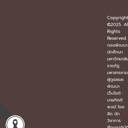
Copyrigh
©2025. Al
Rights
Reserved.
กองพัฒนา
นักศึกษา
มหาวิทยาลั
ราชภัฏ
มหาสารคา
ผู้ดูแลและ
พัฒนา
เว็บไซต์ :
นายกิตติ
พงษ์ ไชย
สิด นัก
วิชาการ
ศึกษาปฏิบัต