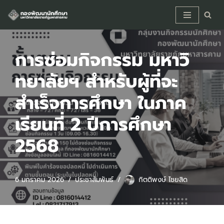
Skip
to
content
การซ่อมกิจกรรม มหาวิ
ทยาลัยฯ สำหรับผู้ที่จะ
สำเร็จการศึกษา ในภาค
เรียนที่ 2 ปีการศึกษา
2568
6 มกราคม 2026
ประชาสัมพันธ์
กิตติพงษ์ ไชยสิด