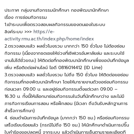
ประกาศ กลุ่มงานกิจกรรมนักศึกษา กองพัฒนานักศึกษา
เรื่อง การซ่อมกิจกรรม
1.เข้าระบบเพื่อตรวจสอบผลกิจกรรมของตนเองในระบบ
ลิงค์ระบบ >>>
https://e-
activity.rmu.ac.th/index.php/home/index
2.ตรวจสอบแล้ว ผลชั่วโมงรวม มากกว่า 150 ชั่วโมง ไม่ต้องซ่อม
กิจกรรม (เนื่องจากชดเชยให้ช่วงที่เซิฟเวรอ์มหาลัยล่ม และระบบใช้
งานไม่ได้ชั่วขณะ) ให้ติดต่อที่กองพัฒนานักศึกษาเพื่อขอบันทึกข้อมูล
เพิ่ม หรือติดต่อผ่านไลน์ ไอดี 0816014412 (ID Line)
3.ตรวจสอบแล้ว ผลชั่วโมงรวม ไม่ถึง 150 ชั่วโมง ให้ติดต่อขอซ่อม
กิจกรรมที่กองพัฒนานักศึกษา โดยให้มารายงานตัวขอซ่อมกิจกรรม
ก่อนเวลา 09.00 น. และอยู่ซ่อมกิจกรรมตั้งแต่เวลา 09.00 –
16.30 น. ทั้งนี้ให้เลือกมาซ่อมกิจกรรมในวันที่นักศึกษาว่าง และไม่มี
ภารกิจการเรียนการสอน หรือฝึกสอน (มีเวลา ถึงวันรับหลักฐานการ
สำเร็จการศึกษา)
4. ซ่อมดำเนินการบันทึกข้อมูล (มากกว่า 150 ชม.) หรือซ่อมกิจกรรม
เสร็จเรียบร้อยแล้ว (กรณีไม่ถึง 150 ชม.) ให้นักศึกษาดำเนินการปริ๊น
ใบคำร้องขอปลดหนี้ จากระบบ แล้วดำเนินการเซ็นตามรายละเอียดที