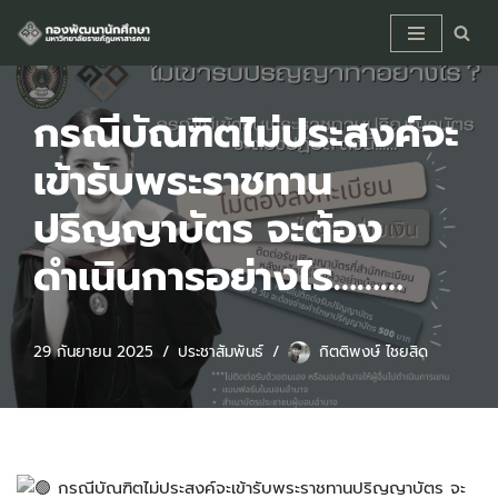
Skip
to
content
กรณีบัณฑิตไม่ประสงค์จะ
เข้ารับพระราชทาน
ปริญญาบัตร จะต้อง
ดำเนินการอย่างไร………
29 กันยายน 2025
ประชาสัมพันธ์
กิตติพงษ์ ไชยสิด
กรณีบัณฑิตไม่ประสงค์จะเข้ารับพระราชทานปริญญาบัตร จะ