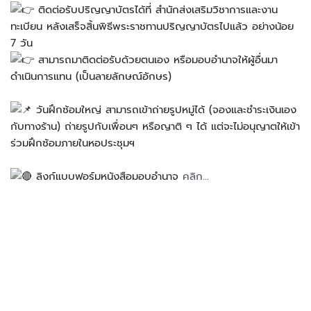
ติดต่อรับปริญญาบัตรได้ที่ สำนักส่งเสริมวิชาการและงาน
ทะเบียน หลังเสร็จสิ้นพิธีพระราชทานปริญญาบัตรไปแล้ว อย่างน้อย
7 วัน
สามารถมาติดต่อรับด้วยตนเอง หรือมอบอำนาจให้ผู้อื่นมา
ดำเนินการแทน (เป็นลายลักษณ์อักษร)
วันฝึกซ้อมใหญ่ สามารถเข้าถ่ายรูปหมู่ได้ (จองและชำระเงินเอง
กับทางร้าน) ถ่ายรูปกับเพื่อนๆ หรือญาติ ๆ ได้ แต่จะไม่อนุญาตให้เข้า
ร่วมฝึกซ้อมภายในหอประชุมฯ
ลิงก์แบบฟอร์มหนังสือมอบอำนาจ
คลิก…