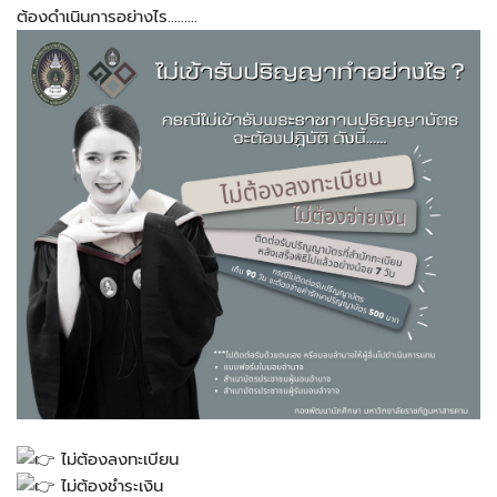
ต้องดำเนินการอย่างไร………
ไม่ต้องลงทะเบียน
ไม่ต้องชำระเงิน